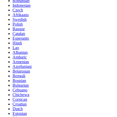
Romanian
Indonesian
Czech
Afrikaans
Swedish
Polish
Basque
Catalan
Esperanto
Hindi
Lao
Albanian
Amharic
Armenian
Azerbaijani
Belarusian
Bengali
Bosnian
Bulgarian
Cebuano
Chichewa
Corsican
Croatian
Dutch
Estonian