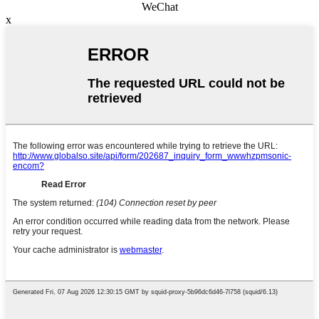
WeChat
x